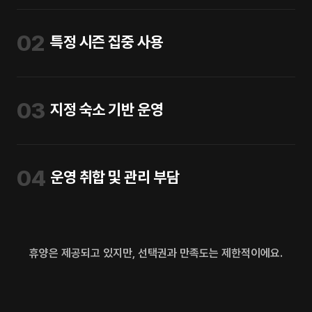
02
특정 시즌 집중 사용
03
지정 숙소 기반 운영
04
운영 취합 및 관리 부담
휴양은 제공되고 있지만, 선택권과 만족도는 제한적이에요.