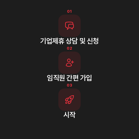
01
기업제휴 상담 및 신청
02
임직원 간편 가입
03
시작