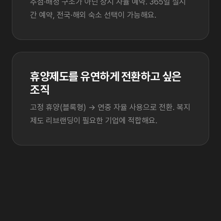
추첨·배정 구조가 아닌 상시 자율 예약. 365일 실시
간 예약, 전국·해외 숙소 선택이 가능해요.
휴양제도를 유연하게 전환하고 싶은
조직
고정 휴양(블록형) → 연중 자율 사용으로 전환. 복지
제도 리브랜딩이 필요한 기업에 적합해요.