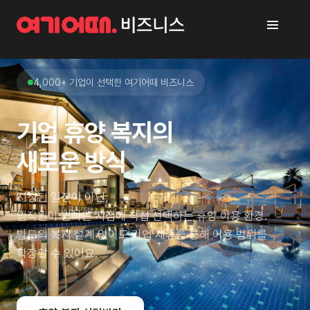
4,000+ 기업이 선택한 여기어때 비즈니스
기업 휴양 복지의
새로운 방식
지정된 일정이 아닌,
임직원이 원하는 시점에 직접 선택하는 휴양 이용 환경.
별도의 복지 설계 없이도 기업 제휴를 통해 이용 범위를
확장할 수 있어요.