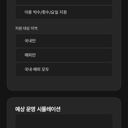
이용 박수/횟수/요일 지정
지원 대상 지역
국내만
해외만
국내·해외 모두
예상 운영 시뮬레이션