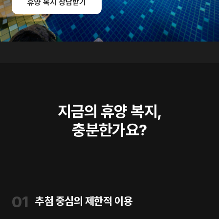
휴양 복지 상담받기
지금의 휴양 복지,
충분한가요?
01
추첨 중심의 제한적 이용